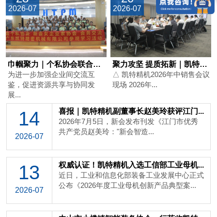
2026-07
2026-07
巾帼聚力｜个私协会联合新会女企业家协...
聚力攻坚 提质拓新｜凯特精机2026...
为进一步加强企业间交流互
△ 凯特精机2026年中销售会议
鉴，促进资源共享与协同发
现场 2026年...
展...
喜报｜凯特精机副董事长赵美玲获评江门...
14
2026年7月5日，新会发布刊发《江门市优秀
共产党员赵美玲："新会智造...
2026-07
权威认证！凯特精机入选工信部工业母机...
13
近日，工业和信息化部装备工业发展中心正式
公布《2026年度工业母机创新产品典型案...
2026-07